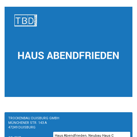
TROCKENBAU DUISBURG GMBH
MÜNCHENER STR. 143 A
47249 DUISBURG
Haus Abendfrieden, Neubau Haus C