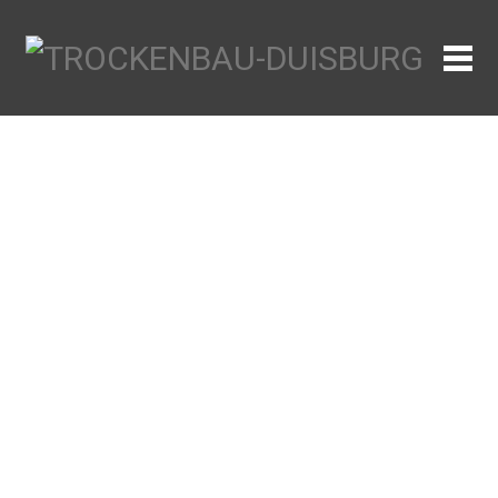
WEITER LESEN...